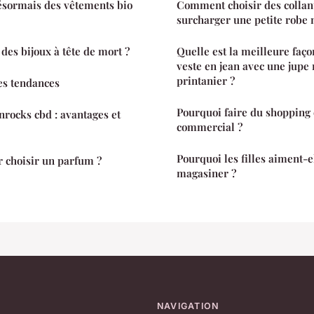
sormais des vêtements bio
Comment choisir des collant
surcharger une petite robe 
des bijoux à tête de mort ?
Quelle est la meilleure faço
veste en jean avec une jupe
printanier ?
es tendances
Pourquoi faire du shopping 
rocks cbd : avantages et
commercial ?
Pourquoi les filles aiment-e
r choisir un parfum ?
magasiner ?
NAVIGATION