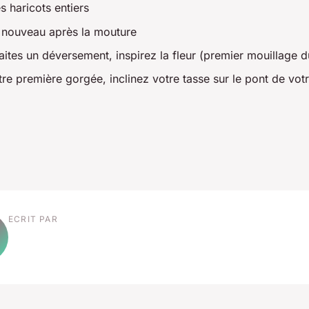
s haricots entiers
 nouveau après la mouture
aites un déversement, inspirez la fleur (premier mouillage du
re première gorgée, inclinez votre tasse sur le pont de vot
ECRIT PAR