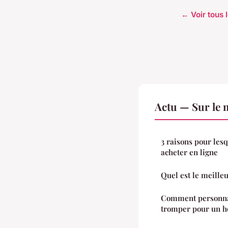
← Voir tous l
Actu — Sur le 
3 raisons pour lesq
acheter en ligne
Quel est le meilleu
Comment personnal
tromper pour un 