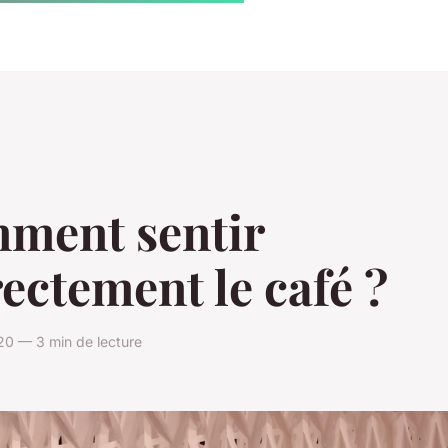
ment sentir
ectement le café ?
20 — 3 min de lecture