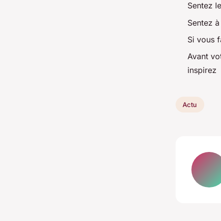
Sentez le
Sentez à
Si vous f
Avant vot
inspirez
Actu