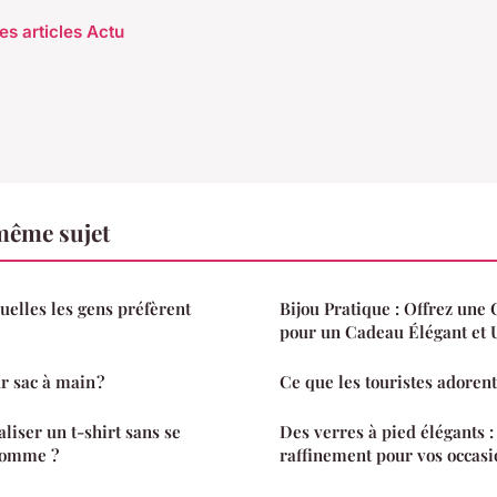
es articles Actu
même sujet
uelles les gens préfèrent
Bijou Pratique : Offrez une
pour un Cadeau Élégant et U
r sac à main ?
Ce que les touristes adorent
iser un t-shirt sans se
Des verres à pied élégants :
homme ?
raffinement pour vos occasi