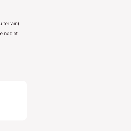
 terrain)
re nez et