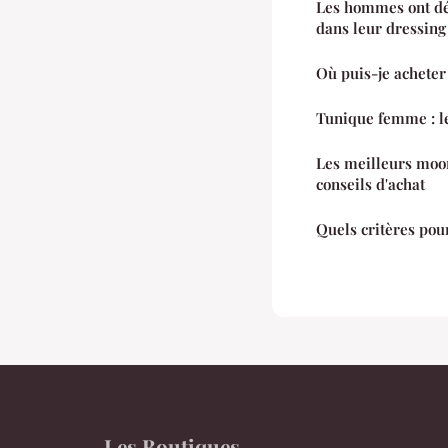
Les hommes ont dé
dans leur dressing
Où puis-je acheter 
Tunique femme : l
Les meilleurs moon
conseils d'achat
Quels critères pou
Les Boutiques