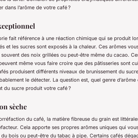
r dans l’arôme de votre café ?
ceptionnel
rie fait référence à une réaction chimique qui se produit lo
és et les sucres sont exposés à la chaleur. Ces arômes vou
t souvent des noix grillées ou peut-être même du cacao. Ce
peuvent même vous faire croire que des pâtisseries sont cui
afés produisent différents niveaux de brunissement du sucr
bablement le détecter. La question est, quel genre d’arôme
 du sucre produit votre café ?
ion sèche
orréfaction du café, la matière fibreuse du grain est littéral
réfacteur. Cela apporte ses propres arômes uniques qui vou
t du bois ou peut-être du tabac à pipe. Certains cafés dég