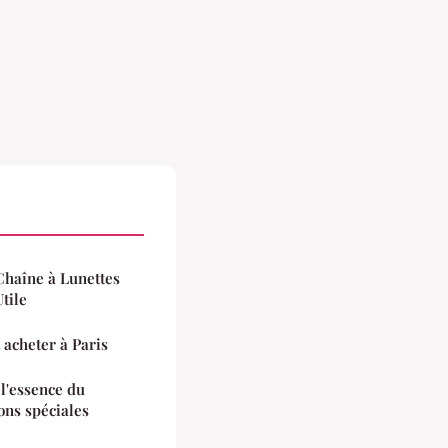
 Chaîne à Lunettes
tile
 acheter à Paris
 l'essence du
ons spéciales