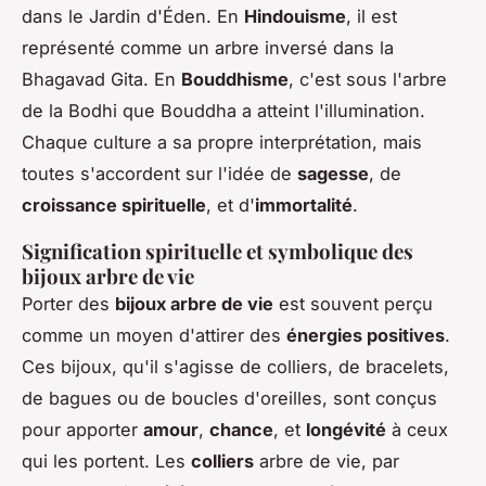
dans le Jardin d'Éden. En
Hindouisme
, il est
représenté comme un arbre inversé dans la
Bhagavad Gita. En
Bouddhisme
, c'est sous l'arbre
de la Bodhi que Bouddha a atteint l'illumination.
Chaque culture a sa propre interprétation, mais
toutes s'accordent sur l'idée de
sagesse
, de
croissance spirituelle
, et d'
immortalité
.
Signification spirituelle et symbolique des
bijoux arbre de vie
Porter des
bijoux arbre de vie
est souvent perçu
comme un moyen d'attirer des
énergies positives
.
Ces bijoux, qu'il s'agisse de colliers, de bracelets,
de bagues ou de boucles d'oreilles, sont conçus
pour apporter
amour
,
chance
, et
longévité
à ceux
qui les portent. Les
colliers
arbre de vie, par