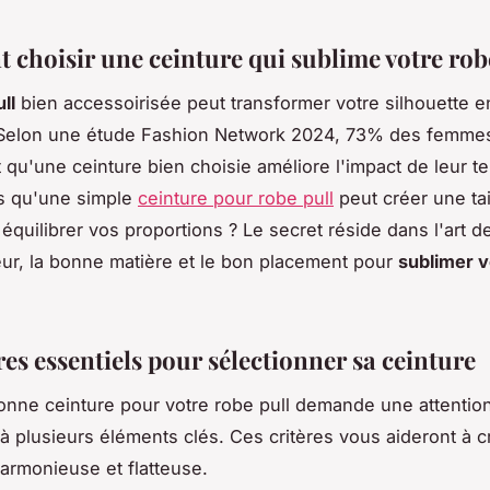
choisir une ceinture qui sublime votre rob
ll
bien accessoirisée peut transformer votre silhouette 
Selon une étude Fashion Network 2024, 73% des femme
 qu'une ceinture bien choisie améliore l'impact de leur t
s qu'une simple
ceinture pour robe pull
peut créer une tai
quilibrer vos proportions ? Le secret réside dans l'art de
ur, la bonne matière et le bon placement pour
sublimer v
res essentiels pour sélectionner sa ceinture
bonne ceinture pour votre robe pull demande une attentio
e à plusieurs éléments clés. Ces critères vous aideront à 
harmonieuse et flatteuse.