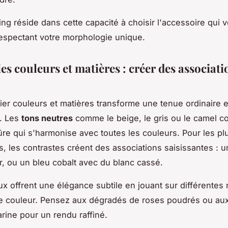
ling réside dans cette capacité à choisir l'accessoire qui
respectant votre morphologie unique.
s couleurs et matières : créer des associati
rier couleurs et matières transforme une tenue ordinaire 
é. Les
tons neutres
comme le beige, le gris ou le camel co
re qui s'harmonise avec toutes les couleurs. Pour les pl
, les contrastes créent des associations saisissantes : u
r, ou un bleu cobalt avec du blanc cassé.
x offrent une élégance subtile en jouant sur différentes
 couleur. Pensez aux dégradés de roses poudrés ou aux 
rine pour un rendu raffiné.