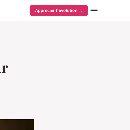
Apprécier l'évolution →
ur