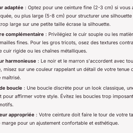
ur adaptée
: Optez pour une ceinture fine (2-3 cm) si vous
rquée, ou plus large (5-8 cm) pour structurer une silhouett
trop large sur une petite taille écrase la silhouette.
ère complémentaire
: Privilégiez le cuir souple ou les matiè
mailles fines. Pour les gros tricots, osez des textures contr
cuir rigide ou les chaînes métalliques.
eur harmonieuse
: Le noir et le marron s'accordent avec tou
, misez sur une couleur rappelant un détail de votre tenue 
 maîtrisé.
 de boucle
: Une boucle discrète pour un look classique, un
 pour affirmer votre style. Évitez les boucles trop imposant
motifs.
eur appropriée
: Votre ceinture doit faire le tour de votre t
 marge pour un ajustement confortable et esthétique.