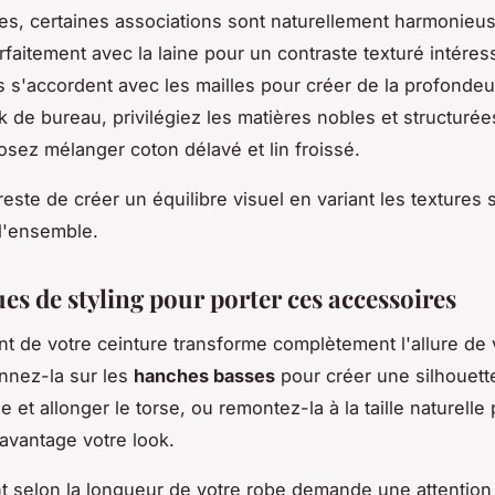
es, certaines associations sont naturellement harmonieus
rfaitement avec la laine pour un contraste texturé intéres
és s'accordent avec les mailles pour créer de la profondeur
k de bureau, privilégiez les matières nobles et structurée
sez mélanger coton délavé et lin froissé.
reste de créer un équilibre visuel en variant les textures 
l'ensemble.
es de styling pour porter ces accessoires
t de votre ceinture transforme complètement l'allure de 
onnez-la sur les
hanches basses
pour créer une silhouett
 et allonger le torse, ou remontez-la à la taille naturelle
davantage votre look.
t selon la longueur de votre robe demande une attention