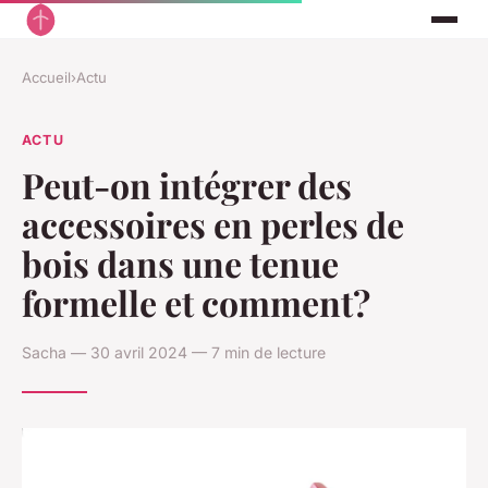
Accueil
›
Actu
ACTU
Peut-on intégrer des
accessoires en perles de
bois dans une tenue
formelle et comment?
Sacha — 30 avril 2024 — 7 min de lecture