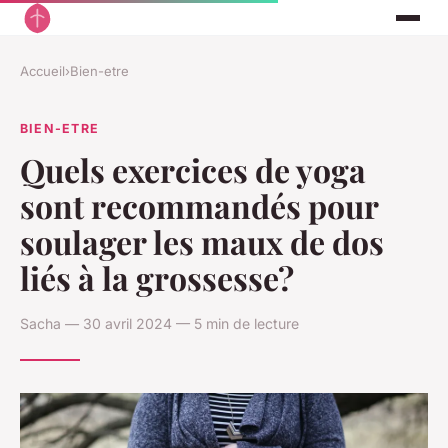
Accueil
›
Bien-etre
BIEN-ETRE
Quels exercices de yoga
sont recommandés pour
soulager les maux de dos
liés à la grossesse?
Sacha — 30 avril 2024 — 5 min de lecture