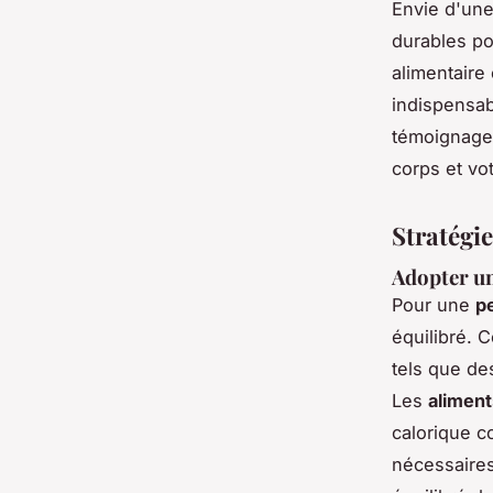
Envie d'une
durables po
alimentaire
indispensab
témoignages
corps et vot
Stratégie
Adopter un
Pour une
p
équilibré. 
tels que de
Les
aliment
calorique c
nécessaires