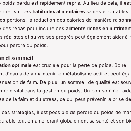
 poids perdu est rapidement repris. Au lieu de cela, il es
entrer sur des
habitudes alimentaires
saines et durables. 
des portions, la réduction des calories de manière raisonn
ge des repas pour inclure des
aliments riches en nutrimen
fs réalistes et suivre ses progrès peut également aider à m
pour perdre du poids.
on et sommeil
ation optimale
est cruciale pour la perte de poids. Boire
t d'eau aide à maintenir le métabolisme actif et peut ég
sensation de faim. De plus, un sommeil de qualité est sou
n rôle vital dans la gestion du poids. Un bon sommeil aide
s de la faim et du stress, ce qui peut prévenir la prise de
 ces stratégies, il est possible de perdre du poids de ma
 durable tout en améliorant globalement sa santé et son bi