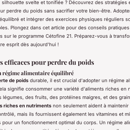
 silhouette svelte et tonifiée ? Découvrez des stratégies 
ur perdre du poids sans sacrifier votre bien-être. Adopt
 équilibré et intégrer des exercices physiques réguliers s
les. Plongez dans cet article pour des conseils pratiques
 sur le programme Cétofine 21. Préparez-vous à transfo
re esprit dès aujourd'hui !
s efficaces pour perdre du poids
 régime alimentaire équilibré
erte de poids
durable, il est crucial d'adopter un régime a
Cela signifie consommer une variété d'aliments riches en 
s légumes, des fruits, des protéines maigres, et des grain
s riches en nutriments
non seulement aident à maintenir
ontrôlé, mais ils fournissent également les vitamines et m
 pour un fonctionnement optimal du corps. Un régime ali