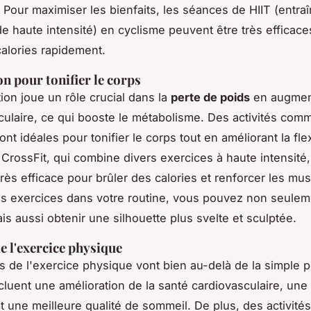
 Pour maximiser les bienfaits, les séances de HIIT (entra
 de haute intensité) en cyclisme peuvent être très efficac
calories rapidement.
n pour tonifier le corps
ion joue un rôle crucial dans la
perte de poids
en augment
laire, ce qui booste le métabolisme. Des activités comme
ont idéales pour tonifier le corps tout en améliorant la flexi
 CrossFit, qui combine divers exercices à haute intensité,
rès efficace pour brûler des calories et renforcer les mus
es exercices dans votre routine, vous pouvez non seulem
is aussi obtenir une silhouette plus svelte et sculptée.
de l'exercice physique
ts de l'exercice physique vont bien au-delà de la simple 
incluent une amélioration de la santé cardiovasculaire, une
et une meilleure qualité de sommeil. De plus, des activit