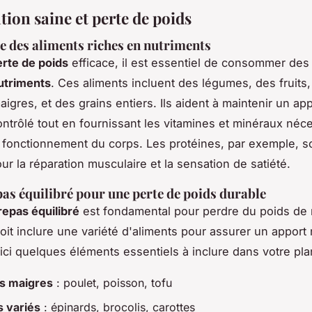
ion saine et perte de poids
 des aliments riches en nutriments
erte de poids
efficace, il est essentiel de consommer de
utriments
. Ces aliments incluent des légumes, des fruits
igres, et des grains entiers. Ils aident à maintenir un ap
ontrôlé tout en fournissant les vitamines et minéraux néc
 fonctionnement du corps. Les protéines, par exemple, s
ur la réparation musculaire et la sensation de satiété.
pas équilibré pour une perte de poids durable
repas équilibré
est fondamental pour perdre du poids de
doit inclure une variété d'aliments pour assurer un apport 
ici quelques éléments essentiels à inclure dans votre pla
s maigres
: poulet, poisson, tofu
 variés
: épinards, brocolis, carottes