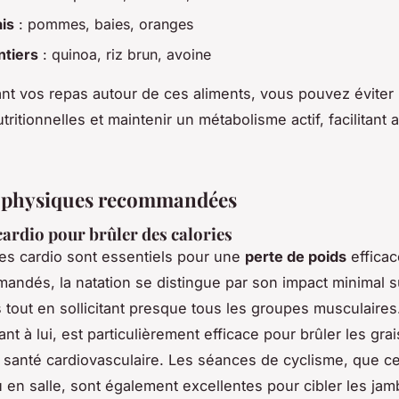
ais
: pommes, baies, oranges
ntiers
: quinoa, riz brun, avoine
ant vos repas autour de ces aliments, vous pouvez éviter 
ritionnelles et maintenir un métabolisme actif, facilitant a
s physiques recommandées
cardio pour brûler des calories
es cardio sont essentiels pour une
perte de poids
efficac
andés, la natation se distingue par son impact minimal s
s tout en sollicitant presque tous les groupes musculaires
nt à lui, est particulièrement efficace pour brûler les gra
a santé cardiovasculaire. Les séances de cyclisme, que ce
u en salle, sont également excellentes pour cibler les jam