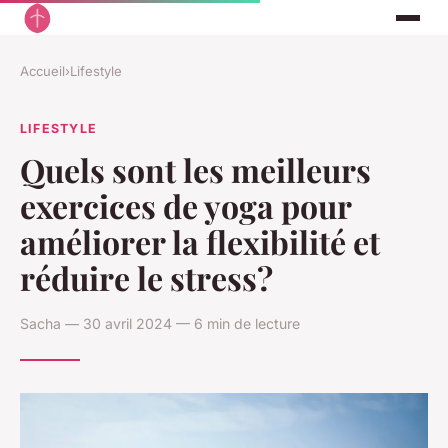
Accueil
›
Lifestyle
LIFESTYLE
Quels sont les meilleurs
exercices de yoga pour
améliorer la flexibilité et
réduire le stress?
Sacha — 30 avril 2024 — 6 min de lecture