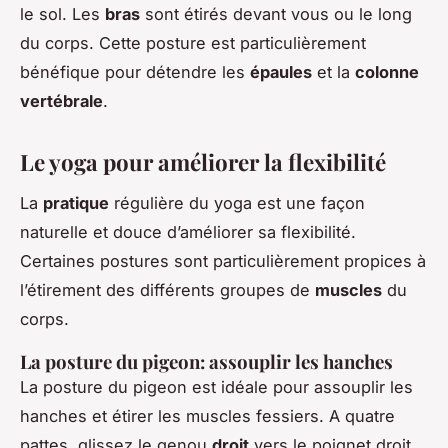
le sol. Les
bras
sont étirés devant vous ou le long
du corps. Cette posture est particulièrement
bénéfique pour détendre les
épaules
et la
colonne
vertébrale
.
Le yoga pour améliorer la flexibilité
La
pratique
régulière du yoga est une façon
naturelle et douce d’améliorer sa flexibilité.
Certaines postures sont particulièrement propices à
l’étirement des différents groupes de
muscles
du
corps.
La posture du pigeon: assouplir les hanches
La posture du pigeon est idéale pour assouplir les
hanches et étirer les muscles fessiers. A quatre
pattes, glissez le genou
droit
vers le poignet droit