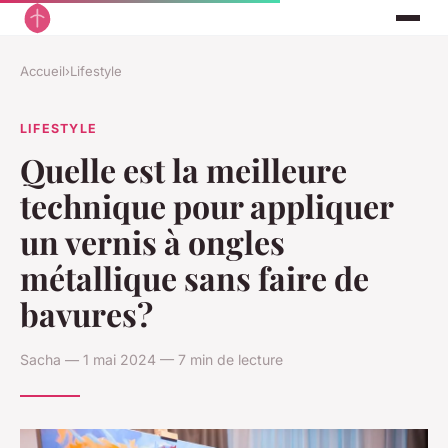
Accueil
›
Lifestyle
LIFESTYLE
Quelle est la meilleure
technique pour appliquer
un vernis à ongles
métallique sans faire de
bavures?
Sacha — 1 mai 2024 — 7 min de lecture