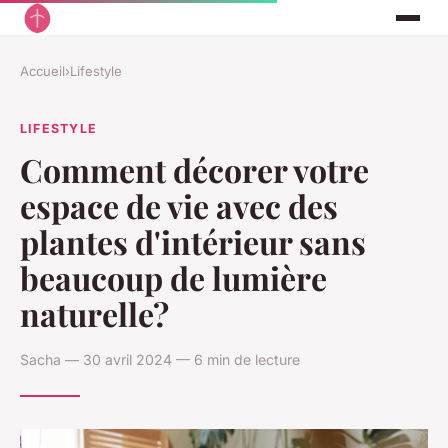
Accueil
›
Lifestyle
LIFESTYLE
Comment décorer votre
espace de vie avec des
plantes d'intérieur sans
beaucoup de lumière
naturelle?
Sacha — 30 avril 2024 — 6 min de lecture